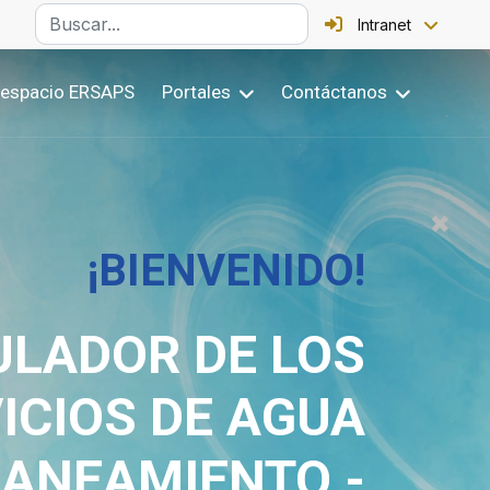
Intranet
 espacio ERSAPS
Portales
Contáctanos
ERSAPS
TIDOS CON LA
LACIÓN DE LOS