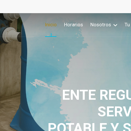
Inicio
Horarios
Nosotros
Tu
COMPROME
REGU