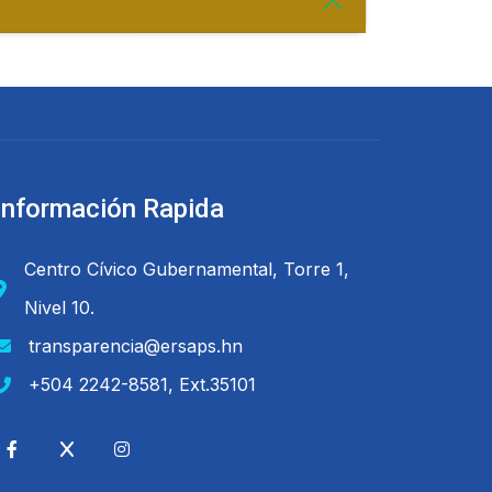
Información Rapida
Centro Cívico Gubernamental, Torre 1,
Nivel 10.
transparencia@ersaps.hn
+504 2242-8581, Ext.35101