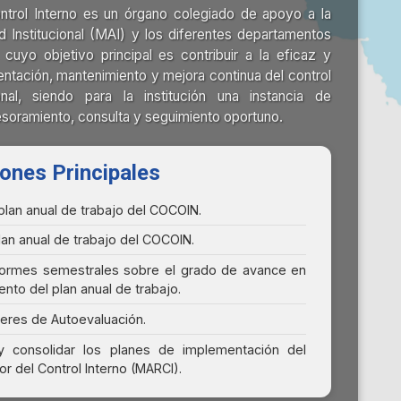
ntrol Interno es un órgano colegiado de apoyo a la
 Institucional (MAI) y los diferentes departamentos
, cuyo objetivo principal es contribuir a la eficaz y
entación, mantenimiento y mejora continua del control
ional, siendo para la institución una instancia de
esoramiento, consulta y seguimiento oportuno.
ones Principales
 plan anual de trabajo del COCOIN.
plan anual de trabajo del COCOIN.
nformes semestrales sobre el grado de avance en
ento del plan anual de trabajo.
lleres de Autoevaluación.
y consolidar los planes de implementación del
r del Control Interno (MARCI).