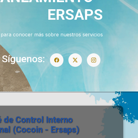
SERVICIOS
orar la prestación de servicios, asegurando
cia y sostenibilidad para el beneficio de todos
Síguenos:
 de Control Interno
onal (Cocoin - Ersaps)