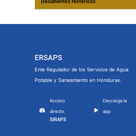
Documentos Históricos
ERSAPS
Ente Regulador de los Servicios de Agua
Potable y Saneamiento en Honduras.
Acceso
Descarga la
directo:
app
SIRAPS
Google Play